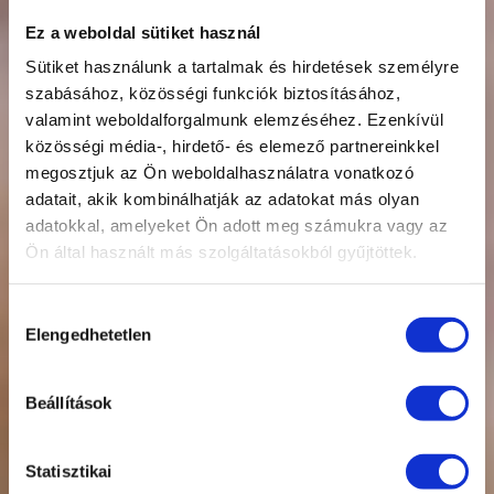
Ez a weboldal sütiket használ
Sütiket használunk a tartalmak és hirdetések személyre
szabásához, közösségi funkciók biztosításához,
valamint weboldalforgalmunk elemzéséhez. Ezenkívül
közösségi média-, hirdető- és elemező partnereinkkel
megosztjuk az Ön weboldalhasználatra vonatkozó
adatait, akik kombinálhatják az adatokat más olyan
adatokkal, amelyeket Ön adott meg számukra vagy az
Kötelező biztosítás
Ön által használt más szolgáltatásokból gyűjtöttek.
ONLINE,
Hozzájárulás
Elengedhetetlen
kiválasztása
egyszerűen,
Beállítások
gyorsan
Statisztikai