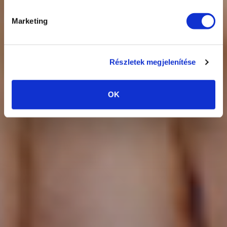
TOVÁBBI
INFORMÁCIÓK
Marketing
Részletek megjelenítése
OK